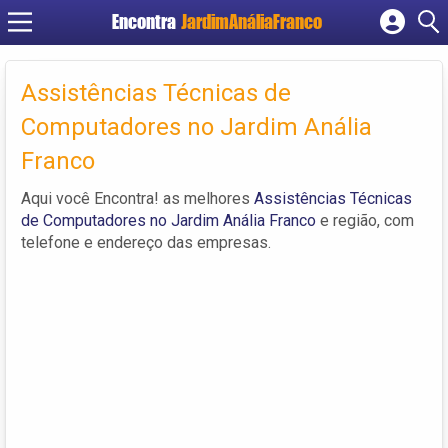
Encontra
JardimAnáliaFranco
Cadastrar empresa
Fazer login
Assistências Técnicas de
Criar conta
Computadores no Jardim Anália
Franco
Aqui você Encontra! as melhores
Assistências Técnicas
de Computadores no Jardim Anália Franco
e região, com
telefone e endereço das empresas.