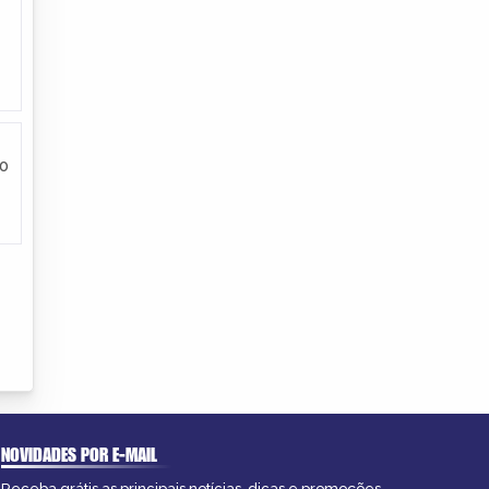
no
NOVIDADES POR E-MAIL
Receba grátis as principais notícias, dicas e promoções