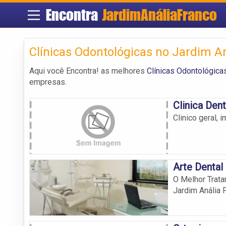
Encontra
JardimAnáliaFranco
Clínicas Odontológicas no Jardim A
Aqui você Encontra! as melhores
Clínicas Odontológica
empresas.
Clinica Den
Clinico geral, 
Arte Dental
O Melhor Trata
Jardim Anália 