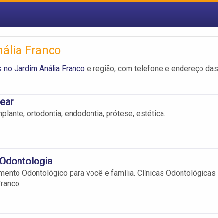
nália Franco
s no Jardim Anália Franco
e região, com telefone e endereço das
tear
implante, ortodontia, endodontia, prótese, estética.
 Odontologia
mento Odontológico para você e família. Clínicas Odontológicas
Franco.