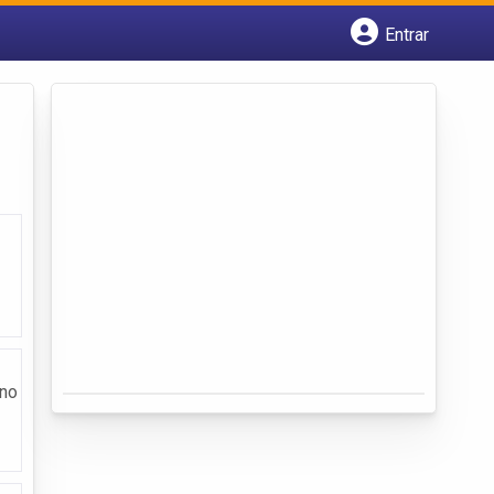
Entrar
Cadastrar empresa
Fazer login
Criar conta
 no