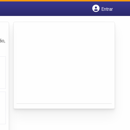
Entrar
Cadastrar empresa
Fazer login
Criar conta
ão,