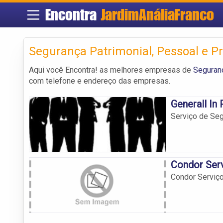
Encontra
JardimAnáliaFranco
Segurança Patrimonial, Pessoal e P
Aqui você Encontra! as melhores empresas de
Seguranç
com telefone e endereço das empresas.
Generall In 
Serviço de Seg
Condor Serv
Condor Serviço