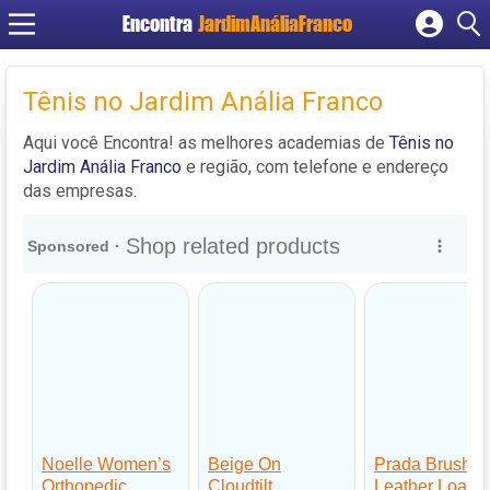
Encontra
JardimAnáliaFranco
Cadastrar empresa
Fazer login
Tênis no Jardim Anália Franco
Criar conta
Aqui você Encontra! as melhores academias de
Tênis no
Jardim Anália Franco
e região, com telefone e endereço
das empresas.