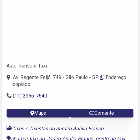
Auto Transpor Táxi
Av. Regente Feijó, 749 - São Paulo - SP
Endereço
copiado!
(11) 2966-7640
Mapa
Comente
Táxis e Taxistas no Jardim Anália Franco
chamar táxi no Jadim Anália Franco
,
ponto de táxi