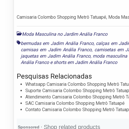
Camisaria Colombo Shopping Metrô Tatuapé, Moda Mascu
Moda Masculina no Jardim Anália Franco
bermudas em Jadim Anália Franco
,
calças em Jadi
camisas em Jadim Anália Franco
,
camisetas em J
jaquetas em Jadim Anália Franco
,
moda masculina 
Anália Franco
e
shorts em Jadim Anália Franco
Pesquisas Relacionadas
Whatsapp Camisaria Colombo Shopping Metrô Tat
Suporte Camisaria Colombo Shopping Metrô Tatua
Atendimento Camisaria Colombo Shopping Metrô T
SAC Camisaria Colombo Shopping Metrô Tatuapé
Contato Camisaria Colombo Shopping Metrô Tatua