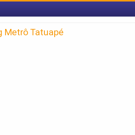
g Metrô Tatuapé