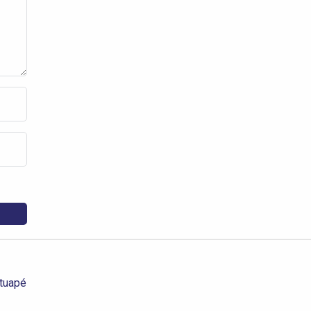
tuapé