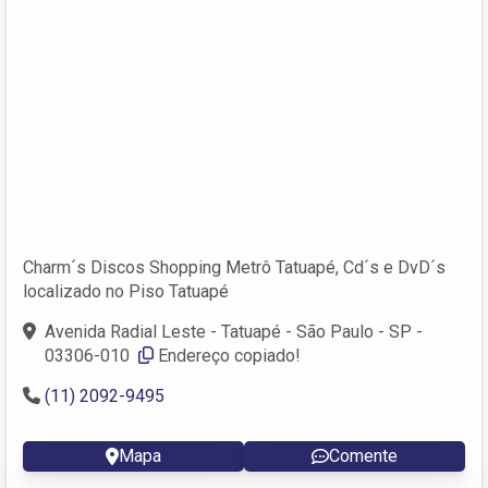
Charm´s Discos Shopping Metrô Tatuapé, Cd´s e DvD´s
localizado no Piso Tatuapé
Avenida Radial Leste - Tatuapé - São Paulo - SP -
03306-010 ‎
Endereço copiado!
(11) 2092-9495
Mapa
Comente