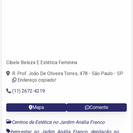
Cibele Beleza E Estética Feminina
R. Prof. João De Oliveira Torres, 478 - São Paulo - SP
Endereço copiado!
(11) 2672-4219 ‎
Mapa
Comente
Centros de Estética no Jardim Anália Franco
bem-estar no Jadim Anália Franco
,
depilação no