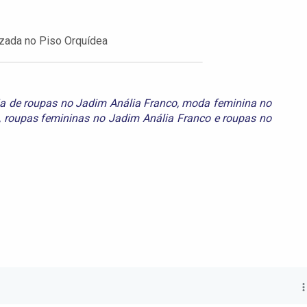
izada no Piso Orquídea
ja de roupas no Jadim Anália Franco
,
moda feminina no
,
roupas femininas no Jadim Anália Franco
e
roupas no