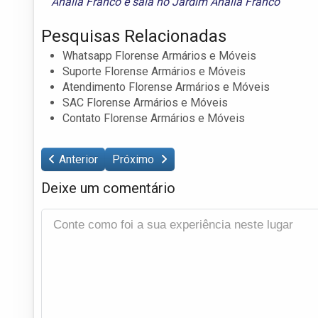
Anália Franco
e
sala no Jardim Anália Franco
Pesquisas Relacionadas
Whatsapp Florense Armários e Móveis
Suporte Florense Armários e Móveis
Atendimento Florense Armários e Móveis
SAC Florense Armários e Móveis
Contato Florense Armários e Móveis
Anterior
Próximo
Deixe um comentário