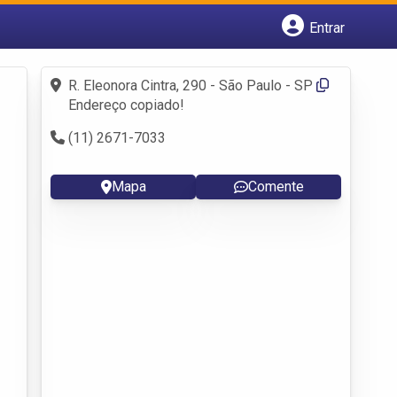
Entrar
Cadastrar empresa
Fazer login
R. Eleonora Cintra, 290 - São Paulo - SP
Criar conta
Endereço copiado!
(11) 2671-7033
Mapa
Comente