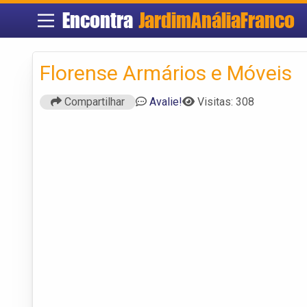
Encontra
JardimAnáliaFranco
Florense Armários e Móveis
Compartilhar
Avalie!
Visitas: 308