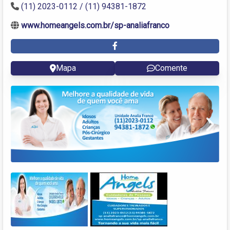
(11) 2023-0112 / (11) 94381-1872
www.homeangels.com.br/sp-analiafranco
Mapa
Comente
Next