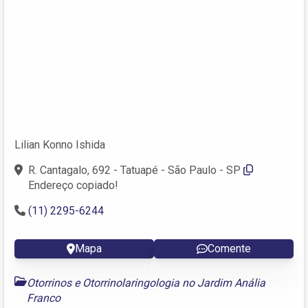
Lilian Konno Ishida
R. Cantagalo, 692 - Tatuapé - São Paulo - SP
Endereço copiado!
(11) 2295-6244 ‎
Mapa
Comente
Otorrinos e Otorrinolaringologia no Jardim Anália
Franco