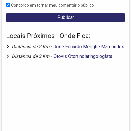
Concordo em tornar meu comentário público
Locais Próximos - Onde Fica:
Distância de 2 Km
-
Jose Eduardo Merighe Marcondes
Distância de 3 Km
-
Otovis Otorrinolaringologista