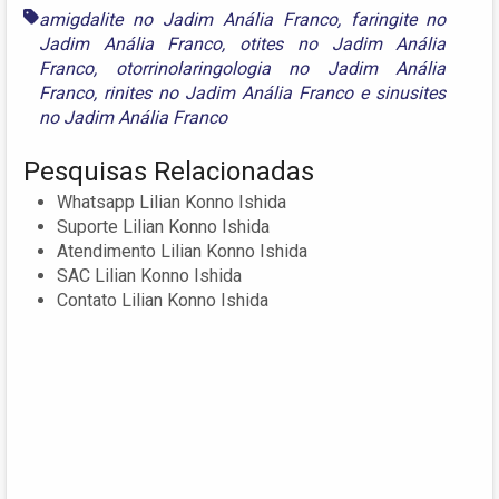
amigdalite no Jadim Anália Franco
,
faringite no
Jadim Anália Franco
,
otites no Jadim Anália
Franco
,
otorrinolaringologia no Jadim Anália
Franco
,
rinites no Jadim Anália Franco
e
sinusites
no Jadim Anália Franco
Pesquisas Relacionadas
Whatsapp Lilian Konno Ishida
Suporte Lilian Konno Ishida
Atendimento Lilian Konno Ishida
SAC Lilian Konno Ishida
Contato Lilian Konno Ishida