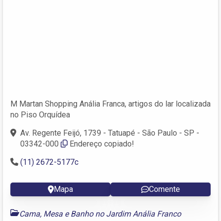
M Martan Shopping Anália Franca, artigos do lar localizada
no Piso Orquídea
Av. Regente Feijó, 1739 - Tatuapé - São Paulo - SP -
03342-000
Endereço copiado!
(11) 2672-5177c
Mapa
Comente
Cama, Mesa e Banho no Jardim Anália Franco