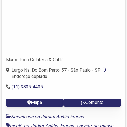
Marco Polo Gelateria & Caffè
Largo Ns. Do Bom Parto, 57 - São Paulo - SP
Endereço copiado!
(11) 3805-4405
Mapa
Comente
Sorveterias no Jardim Anália Franco
picolé no Jadim Anália Franco
,
sorvete de massa