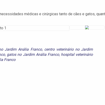
necessidades médicas e cirúrgicas tanto de cães e gatos, quan
no Jardim Anália Franco
,
centro veterinário no Jardim
nco
,
gatos no Jardim Anália Franco
,
hospital veterinário
lia Franco