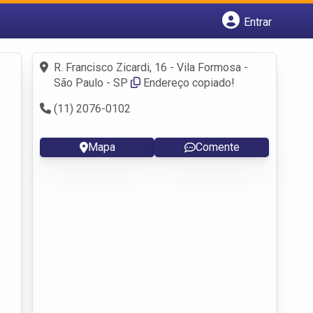
Entrar
Cadastrar empresa
Fazer login
R. Francisco Zicardi, 16 - Vila Formosa -
Criar conta
São Paulo - SP
Endereço copiado!
(11) 2076-0102
Mapa
Comente