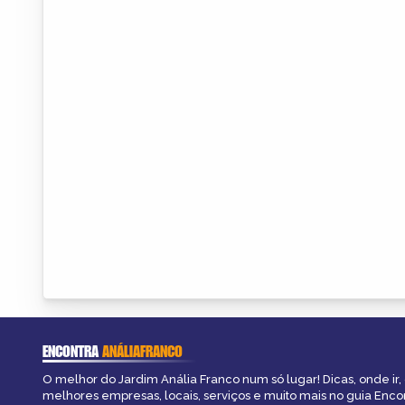
ENCONTRA
ANÁLIAFRANCO
O melhor do Jardim Anália Franco num só lugar! Dicas, onde ir, 
melhores empresas, locais, serviços e muito mais no guia Enco