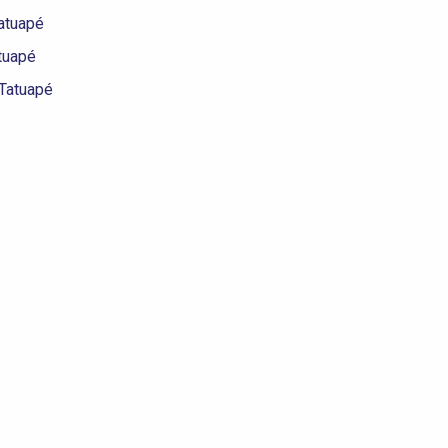
atuapé
tuapé
 Tatuapé