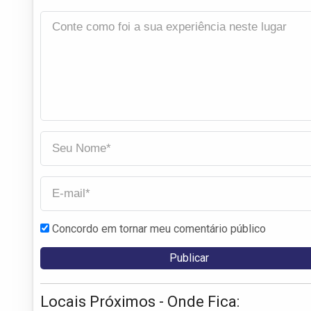
Concordo em tornar meu comentário público
Locais Próximos - Onde Fica: