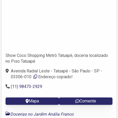
Show Coco Shopping Metrô Tatuapé, doceria localizado
no Piso Tatuapé
Avenida Radial Leste - Tatuapé - São Paulo - SP -
03306-010 ‎
Endereço copiado!
(11) 98473-2929
Mapa
Comente
Docerias no Jardim Anália Franco