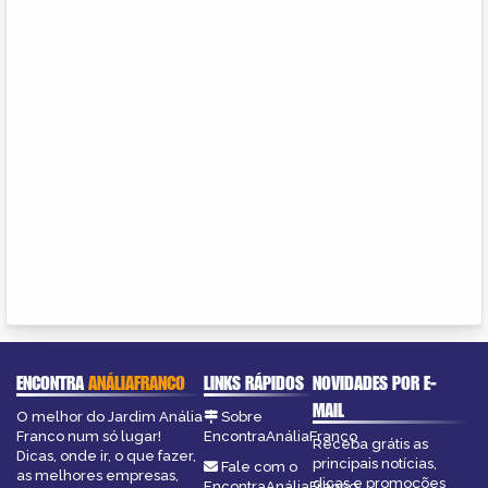
ENCONTRA
ANÁLIAFRANCO
LINKS RÁPIDOS
NOVIDADES POR E-
MAIL
O melhor do Jardim Anália
Sobre
Franco num só lugar!
EncontraAnáliaFranco
Receba grátis as
Dicas, onde ir, o que fazer,
principais notícias,
Fale com o
as melhores empresas,
dicas e promoções
EncontraAnáliaFranco