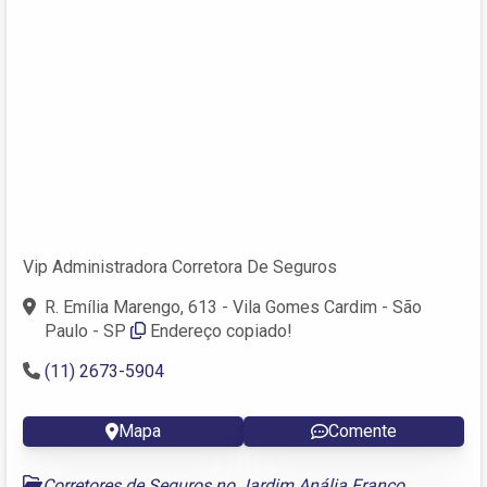
Vip Administradora Corretora De Seguros
R. Emília Marengo, 613 - Vila Gomes Cardim - São
Paulo - SP
Endereço copiado!
(11) 2673-5904 ‎
Mapa
Comente
Corretores de Seguros no Jardim Anália Franco