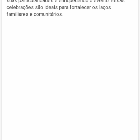
suas particularidades e enriquecendo o evento. Essas
celebrações são ideais para fortalecer os laços
familiares e comunitários.