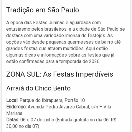
Tradição em São Paulo
A época das Festas Juninas é aguardada com
entusiasmo pelos brasileiros, e a cidade de São Paulo se
destaca com uma variedade imensa de festejos. As
opções vão desde pequenas quermesses de bairro até
grandes festas que atraem multidões. Aqui estão
algumas dicas e informações sobre as festas que já
estão confirmadas para a temporada de 2026.
ZONA SUL: As Festas Imperdíveis
Arraiá do Chico Bento
Local:
Parque do Ibirapuera, Portão 10
Endereço:
Avenida Pedro Álvares Cabral, s/n – Vila
Mariana
Datas:
06 e 07 de junho (Entrada gratuita no dia 06, R$
30,00 no dia 07)