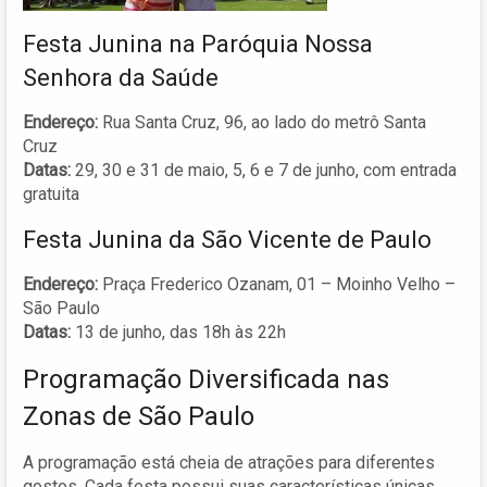
Festa Junina na Paróquia Nossa
Senhora da Saúde
Endereço:
Rua Santa Cruz, 96, ao lado do metrô Santa
Cruz
Datas:
29, 30 e 31 de maio, 5, 6 e 7 de junho, com entrada
gratuita
Festa Junina da São Vicente de Paulo
Endereço:
Praça Frederico Ozanam, 01 – Moinho Velho –
São Paulo
Datas:
13 de junho, das 18h às 22h
Programação Diversificada nas
Zonas de São Paulo
A programação está cheia de atrações para diferentes
gostos. Cada festa possui suas características únicas,