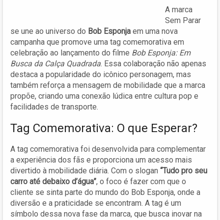
A marca
Sem Parar
se une ao universo do
Bob Esponja
em uma nova
campanha que promove uma tag comemorativa em
celebração ao lançamento do filme
Bob Esponja: Em
Busca da Calça Quadrada
. Essa colaboração não apenas
destaca a popularidade do icônico personagem, mas
também reforça a mensagem de mobilidade que a marca
propõe, criando uma conexão lúdica entre cultura pop e
facilidades de transporte.
Tag Comemorativa: O que Esperar?
A tag comemorativa foi desenvolvida para complementar
a experiência dos fãs e proporciona um acesso mais
divertido à mobilidade diária. Com o slogan
“Tudo pro seu
carro até debaixo d’água”
, o foco é fazer com que o
cliente se sinta parte do mundo do Bob Esponja, onde a
diversão e a praticidade se encontram. A tag é um
símbolo dessa nova fase da marca, que busca inovar na