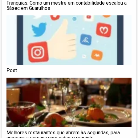
Franquias: Como um mestre em contabilidade escalou a
5àsec em Guarulhos
Post
Melhores restaurantes que abrem às segundas, para
começar a semana com sabor e requinte