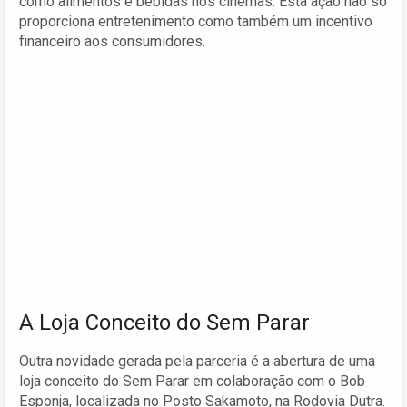
como alimentos e bebidas nos cinemas. Esta ação não só
proporciona entretenimento como também um incentivo
financeiro aos consumidores.
A Loja Conceito do Sem Parar
Outra novidade gerada pela parceria é a abertura de uma
loja conceito do Sem Parar em colaboração com o Bob
Esponja, localizada no Posto Sakamoto, na Rodovia Dutra.