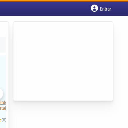
Entrar
Cadastrar empresa
Fazer login
Criar conta