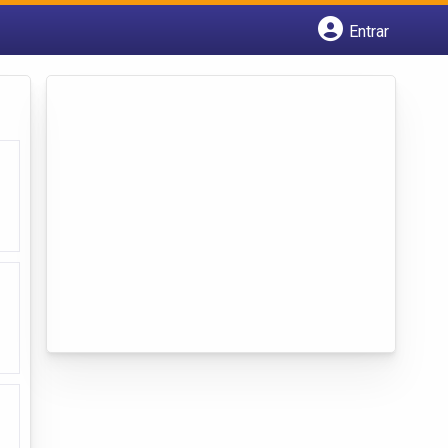
Entrar
Cadastrar empresa
Fazer login
Criar conta