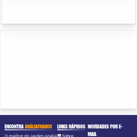
ENCONTRA
ANÁLIAFRANCO
LINKS RÁPIDOS
NOVIDADES POR E-
MAIL
O melhor do Jardim Anália
Sobre