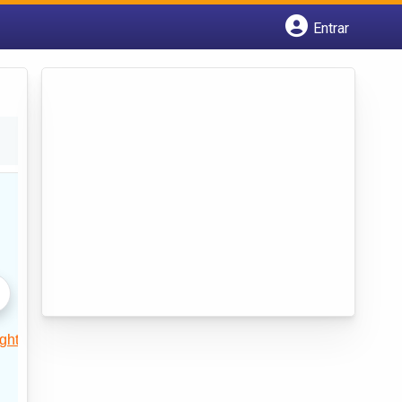
Entrar
Cadastrar empresa
Fazer login
Criar conta