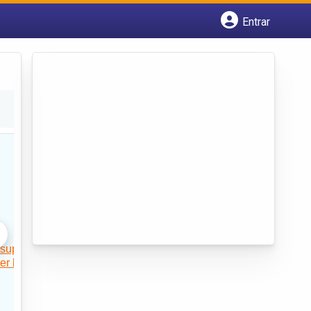
Entrar
Cadastrar empresa
Fazer login
Criar conta