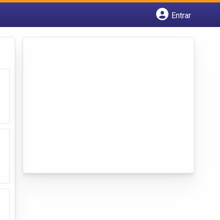
Entrar
Cadastrar empresa
Fazer login
Criar conta