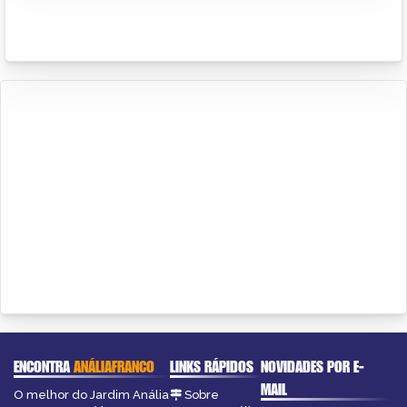
ENCONTRA
ANÁLIAFRANCO
LINKS RÁPIDOS
NOVIDADES POR E-
MAIL
O melhor do Jardim Anália
Sobre