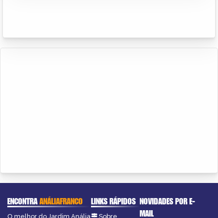
ENCONTRA
ANÁLIAFRANCO
LINKS RÁPIDOS
NOVIDADES POR E-
MAIL
O melhor do Jardim Anália
Sobre