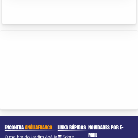
ENCONTRA
ANÁLIAFRANCO
LINKS RÁPIDOS
NOVIDADES POR E-
MAIL
O melhor do Jardim Anália
Sobre