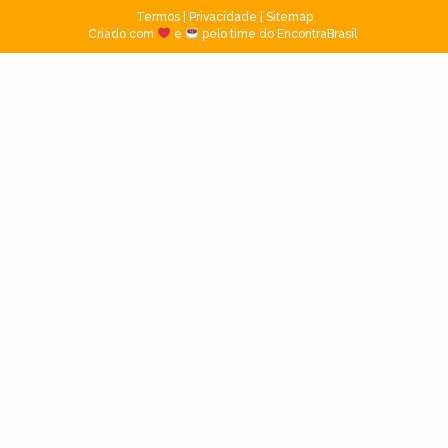
Termos
|
Privacidade
|
Sitemap
Criado com
e
pelo time do EncontraBrasil