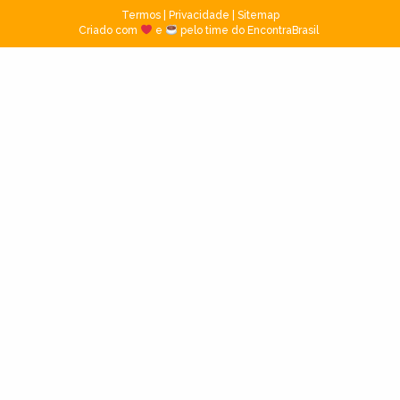
Termos
|
Privacidade
|
Sitemap
Criado com
e
pelo time do EncontraBrasil