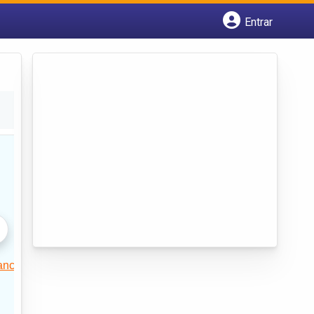
Entrar
Cadastrar empresa
Fazer login
Criar conta