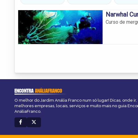
Narwhal Cu
Curso de mergu
ENCONTRA
ANÁLIAFRANCO
O melhor do Jardim Anália Franco num só lugar! Dicas, onde ir, 
melhores empresas, locais, serviços e muito mais no guia Enco
AnáliaFranco.