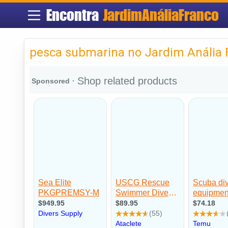
Encontra
JardimAnáliaFranco
pesca submarina no Jardim Anália 