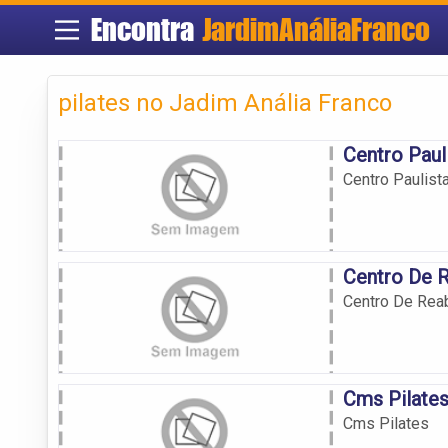
Encontra
JardimAnáliaFranco
pilates no Jadim Anália Franco
Centro Paul
Centro Paulist
Centro De R
Centro De Reab
Cms Pilate
Cms Pilates