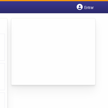
Entrar
Cadastrar empresa
Fazer login
Criar conta