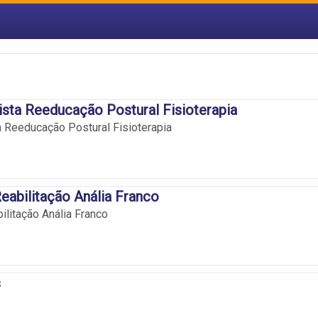
ista Reeducação Postural Fisioterapia
a Reeducação Postural Fisioterapia
eabilitação Anália Franco
ilitação Anália Franco
s