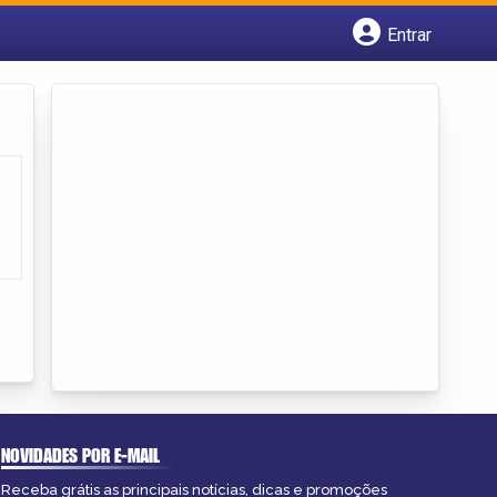
Entrar
Cadastrar empresa
Fazer login
Criar conta
NOVIDADES POR E-MAIL
Receba grátis as principais notícias, dicas e promoções