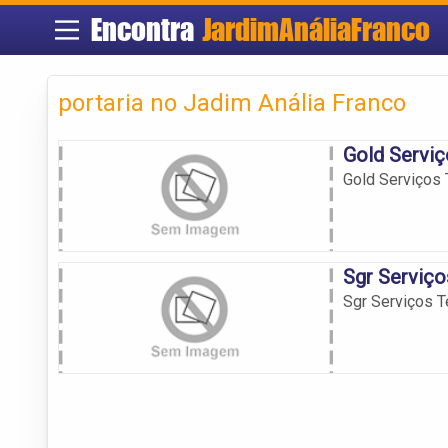
Encontra
JardimAnáliaFranco
portaria no Jadim Anália Franco
Gold Serviç
Gold Serviços 
Sgr Serviço
Sgr Serviços T