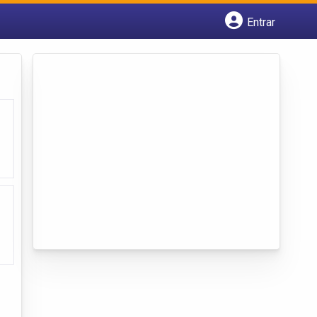
Entrar
Cadastrar empresa
Fazer login
Criar conta