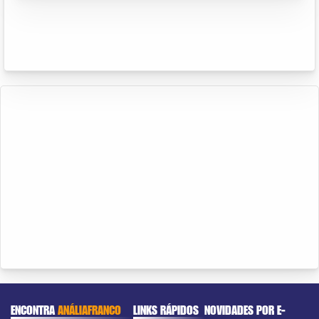
ENCONTRA
ANÁLIAFRANCO
LINKS RÁPIDOS
NOVIDADES POR E-