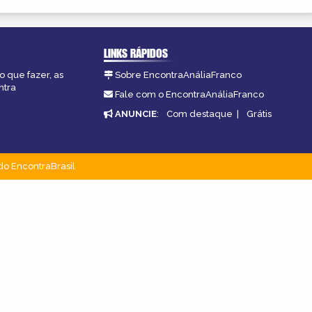
LINKS RÁPIDOS
o que fazer, as
Sobre EncontraAnáliaFranco
ntra
Fale com o EncontraAnáliaFranco
ANUNCIE
:
Com destaque
|
Grátis
do EncontraBrasil