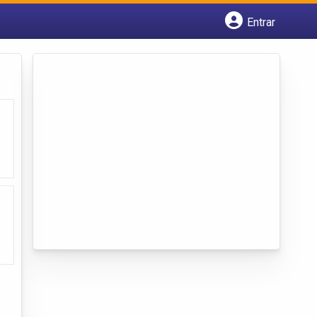
Entrar
Cadastrar empresa
Fazer login
Criar conta