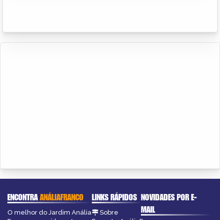
ENCONTRA
ANÁLIAFRANCO
LINKS RÁPIDOS
NOVIDADES POR E-
MAIL
O melhor do Jardim Anália
Sobre