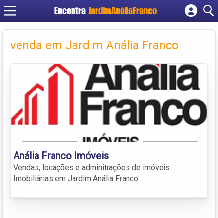
Encontra
JardimAnáliaFranco
Cadastrar empresa
Fazer login
venda em Jardim Anália Franco
Criar conta
Anália Franco Imóveis
Vendas, locações e adminitrações de imóveis.
Imobiliárias em Jardim Anália Franco.