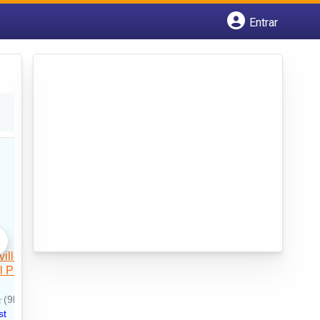
Entrar
Cadastrar empresa
Fazer login
Criar conta