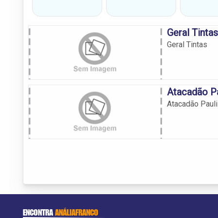
Geral Tintas
Geral Tintas
Atacadão Pa
Atacadão Pauli
ENCONTRA
ANÁLIAFRANCO