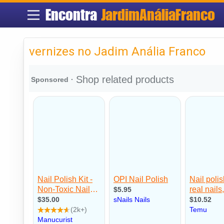
Encontra
JardimAnáliaFranco
vernizes no Jadim Anália Franco