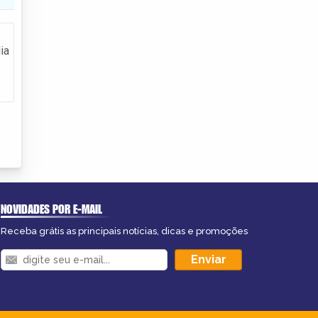
ia
NOVIDADES POR E-MAIL
Receba grátis as principais notícias, dicas e promoções