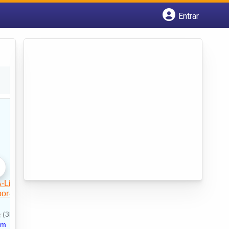
Entrar
Cadastrar empresa
Fazer login
Criar conta