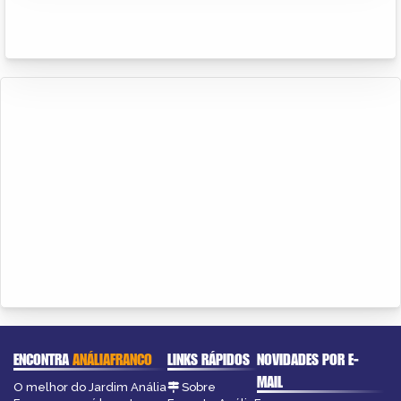
ENCONTRA
ANÁLIAFRANCO
LINKS RÁPIDOS
NOVIDADES POR E-
MAIL
O melhor do Jardim Anália
Sobre