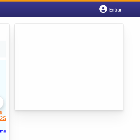
Entrar
Cadastrar empresa
Fazer login
Criar conta