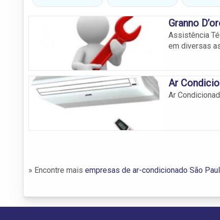
Granno D’or
Assistência Té
em diversas as
Ar Condici
Ar Condicionad
» Encontre mais
empresas de ar-condicionado São Pau