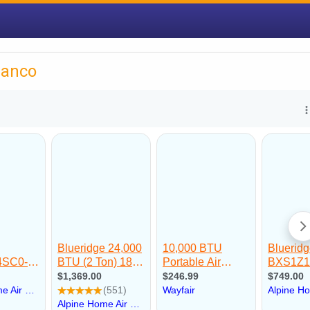
ranco