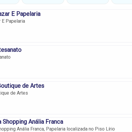
zar E Papelaria
 E Papelaria
tesanato
anato
 Boutique de Artes
tique de Artes
 Shopping Anália Franca
opping Anália Franca, Papelaria localizada no Piso Lírio