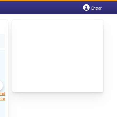
Entrar
Cadastrar empresa
Fazer login
Criar conta