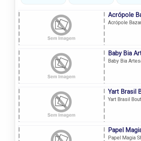
Acrópole Ba
Acrópole Bazar
Baby Bia Ar
Baby Bia Artes
Yart Brasil
Yart Brasil Bou
Papel Magia
Papel Magia Sh