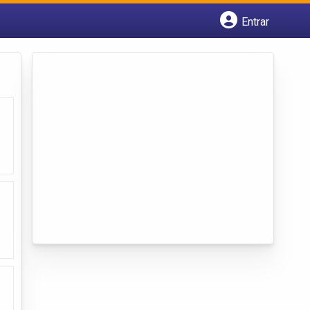
Entrar
Cadastrar empresa
Fazer login
Criar conta