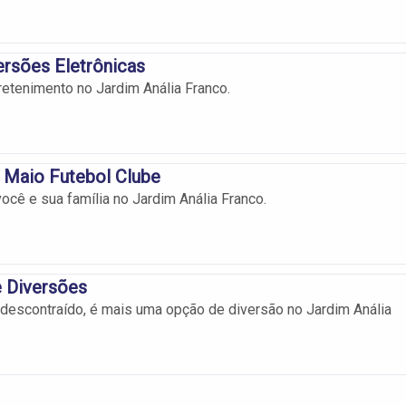
ersões Eletrônicas
retenimento no Jardim Anália Franco.
 Maio Futebol Clube
ocê e sua família no Jardim Anália Franco.
 Diversões
escontraído, é mais uma opção de diversão no Jardim Anália