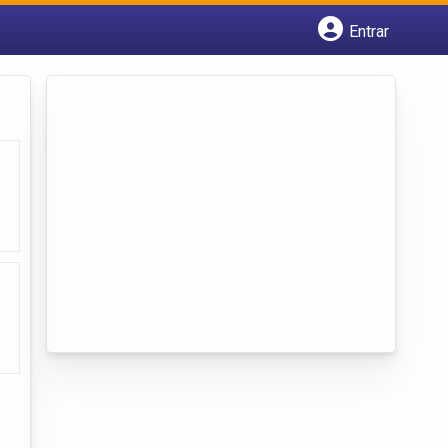
Entrar
Cadastrar empresa
Fazer login
Criar conta