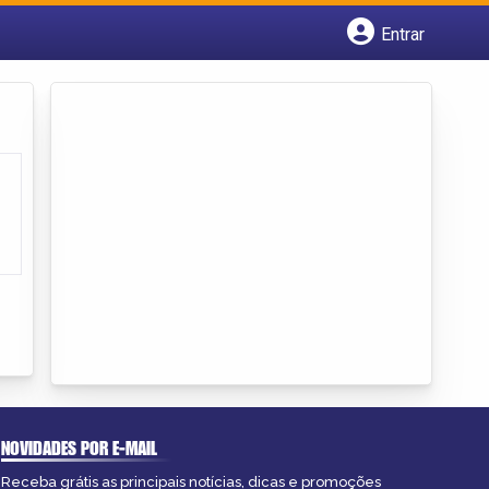
Entrar
Cadastrar empresa
Fazer login
Criar conta
NOVIDADES POR E-MAIL
Receba grátis as principais notícias, dicas e promoções