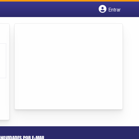
Entrar
Cadastrar empresa
Fazer login
Criar conta
NOVIDADES POR E-MAIL