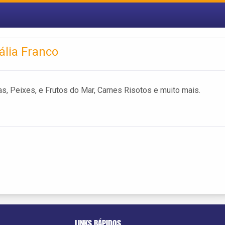
ália Franco
, Peixes, e Frutos do Mar, Carnes Risotos e muito mais.
LINKS RÁPIDOS