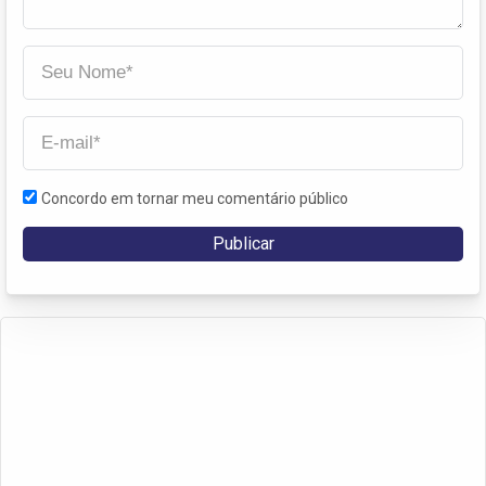
Concordo em tornar meu comentário público