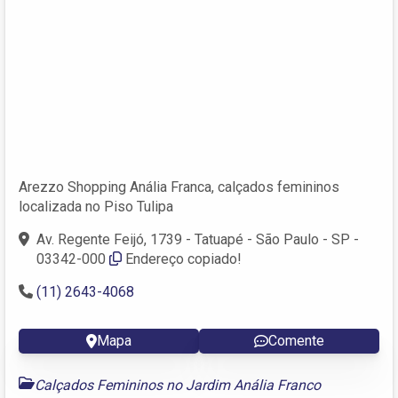
Arezzo Shopping Anália Franca, calçados femininos
localizada no Piso Tulipa
Av. Regente Feijó, 1739 - Tatuapé - São Paulo - SP -
03342-000
Endereço copiado!
(11) 2643-4068
Mapa
Comente
Calçados Femininos no Jardim Anália Franco